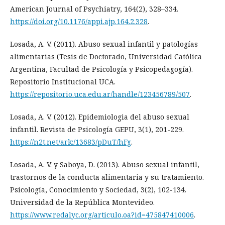
American Journal of Psychiatry, 164(2), 328–334.
https://doi.org/10.1176/appi.ajp.164.2.328
.
Losada, A. V. (2011). Abuso sexual infantil y patologías
alimentarias (Tesis de Doctorado, Universidad Católica
Argentina, Facultad de Psicología y Psicopedagogía).
Repositorio Institucional UCA.
https://repositorio.uca.edu.ar/handle/123456789/507
.
Losada, A. V. (2012). Epidemiologia del abuso sexual
infantil. Revista de Psicología GEPU, 3(1), 201-229.
https://n2t.net/ark:/13683/pDuT/hFg
.
Losada, A. V. y Saboya, D. (2013). Abuso sexual infantil,
trastornos de la conducta alimentaria y su tratamiento.
Psicología, Conocimiento y Sociedad, 3(2), 102-134.
Universidad de la República Montevideo.
https://www.redalyc.org/articulo.oa?id=475847410006
.