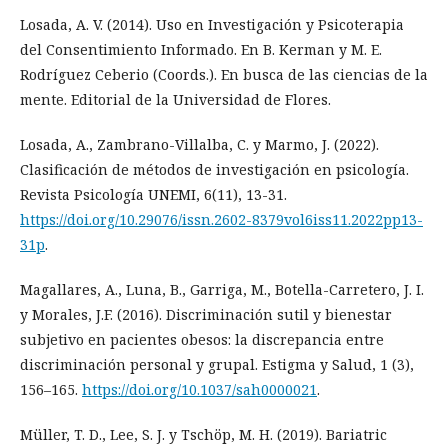
Losada, A. V. (2014). Uso en Investigación y Psicoterapia
del Consentimiento Informado. En B. Kerman y M. E.
Rodríguez Ceberio (Coords.). En busca de las ciencias de la
mente. Editorial de la Universidad de Flores.
Losada, A., Zambrano-Villalba, C. y Marmo, J. (2022).
Clasificación de métodos de investigación en psicología.
Revista Psicología UNEMI, 6(11), 13-31.
https://doi.org/10.29076/issn.2602-8379vol6iss11.2022pp13-
31p
.
Magallares, A., Luna, B., Garriga, M., Botella-Carretero, J. I.
y Morales, J.F. (2016). Discriminación sutil y bienestar
subjetivo en pacientes obesos: la discrepancia entre
discriminación personal y grupal. Estigma y Salud, 1 (3),
156–165.
https://doi.org/10.1037/sah0000021
.
Müller, T. D., Lee, S. J. y Tschöp, M. H. (2019). Bariatric