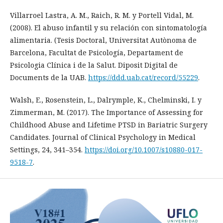
Villarroel Lastra, A. M., Raich, R. M. y Portell Vidal, M.
(2008). El abuso infantil y su relación con sintomatología
alimentaria. (Tesis Doctoral, Universitat Autònoma de
Barcelona, Facultat de Psicología, Departament de
Psicologia Clínica i de la Salut. Diposit Digital de
Documents de la UAB.
https://ddd.uab.cat/record/55229
.
Walsh, E., Rosenstein, L., Dalrymple, K., Chelminski, I. y
Zimmerman, M. (2017). The Importance of Assessing for
Childhood Abuse and Lifetime PTSD in Bariatric Surgery
Candidates. Journal of Clinical Psychology in Medical
Settings, 24, 341–354.
https://doi.org/10.1007/s10880-017-
9518-7
.