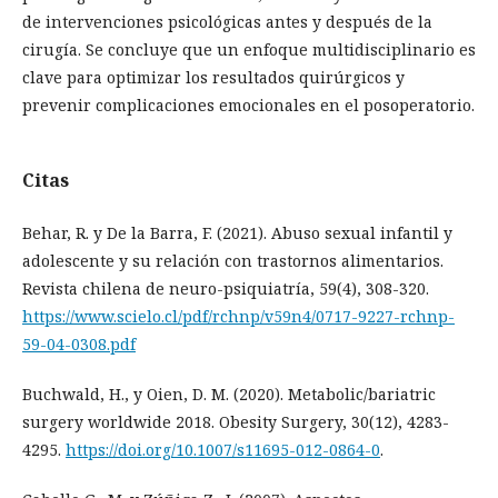
de intervenciones psicológicas antes y después de la
cirugía. Se concluye que un enfoque multidisciplinario es
clave para optimizar los resultados quirúrgicos y
prevenir complicaciones emocionales en el posoperatorio.
Citas
Behar, R. y De la Barra, F. (2021). Abuso sexual infantil y
adolescente y su relación con trastornos alimentarios.
Revista chilena de neuro-psiquiatría, 59(4), 308-320.
https://www.scielo.cl/pdf/rchnp/v59n4/0717-9227-rchnp-
59-04-0308.pdf
Buchwald, H., y Oien, D. M. (2020). Metabolic/bariatric
surgery worldwide 2018. Obesity Surgery, 30(12), 4283-
4295.
https://doi.org/10.1007/s11695-012-0864-0
.