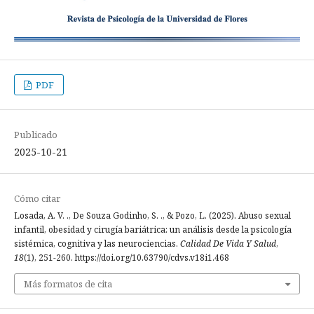
PDF
Publicado
2025-10-21
Cómo citar
Losada, A. V. ., De Souza Godinho, S. ., & Pozo, L. (2025). Abuso sexual
infantil, obesidad y cirugía bariátrica: un análisis desde la psicología
sistémica, cognitiva y las neurociencias.
Calidad De Vida Y Salud
,
18
(1), 251-260. https://doi.org/10.63790/cdvs.v18i1.468
Más formatos de cita