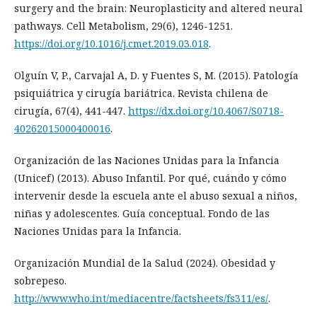
surgery and the brain: Neuroplasticity and altered neural
pathways. Cell Metabolism, 29(6), 1246-1251.
https://doi.org/10.1016/j.cmet.2019.03.018
.
Olguín V, P., Carvajal A, D. y Fuentes S, M. (2015). Patología
psiquiátrica y cirugía bariátrica. Revista chilena de
cirugía, 67(4), 441-447.
https://dx.doi.org/10.4067/S0718-
40262015000400016
.
Organización de las Naciones Unidas para la Infancia
(Unicef) (2013). Abuso Infantil. Por qué, cuándo y cómo
intervenir desde la escuela ante el abuso sexual a niños,
niñas y adolescentes. Guía conceptual. Fondo de las
Naciones Unidas para la Infancia.
Organización Mundial de la Salud (2024). Obesidad y
sobrepeso.
http://www.who.int/mediacentre/factsheets/fs311/es/
.