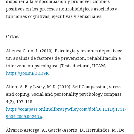
disponer a la autocompasión y promover cambios
positivos en los procesos neurobiológicos asociados a
funciones cognitivas, ejecutivas y sensoriales.
Citas
Abenza Cano, L. (2010). Psicología y lesiones deportivas:
un análisis de factores de prevención, rehabilitación e
intervención psicológica. [Tesis doctoral, UCAM].
https://goo.su/OOD9K
.
Allen, A. B. y Leary, M. R. (2010). Self‐Compassion, stress
and coping. Social and personality psychology compass,
4(2), 107-118.
https://compass.onlinelibrary.wiley.com/doi/10.1111/j.1751-
9004.2009.00246.x
.
Álvarez-Astorga, A., García-Azorín, D., Hernández, M., De