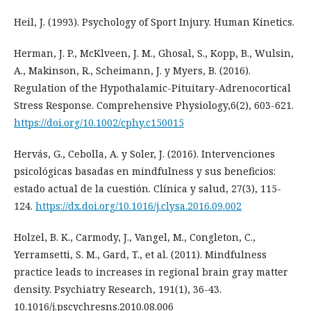
Heil, J. (1993). Psychology of Sport Injury. Human Kinetics.
Herman, J. P., McKlveen, J. M., Ghosal, S., Kopp, B., Wulsin,
A., Makinson, R., Scheimann, J. y Myers, B. (2016).
Regulation of the Hypothalamic-Pituitary-Adrenocortical
Stress Response. Comprehensive Physiology,6(2), 603-621.
https://doi.org/10.1002/cphy.c150015
Hervás, G., Cebolla, A. y Soler, J. (2016). Intervenciones
psicológicas basadas en mindfulness y sus beneficios:
estado actual de la cuestión. Clínica y salud, 27(3), 115-
124.
https://dx.doi.org/10.1016/j.clysa.2016.09.002
Holzel, B. K., Carmody, J., Vangel, M., Congleton, C.,
Yerramsetti, S. M., Gard, T., et al. (2011). Mindfulness
practice leads to increases in regional brain gray matter
density. Psychiatry Research, 191(1), 36-43.
10.1016/j.pscychresns.2010.08.006