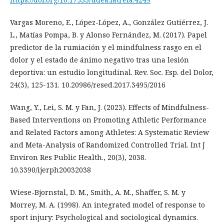
Vargas Moreno, E., López-López, A., González Gutiérrez, J.
L., Matías Pompa, B. y Alonso Fernández, M. (2017). Papel
predictor de la rumiación y el mindfulness rasgo en el
dolor y el estado de ánimo negativo tras una lesión
deportiva: un estudio longitudinal. Rev. Soc. Esp. del Dolor,
24(3), 125-131. 10.20986/resed.2017.3495/2016
Wang, Y., Lei, S. M. y Fan, J. (2023). Effects of Mindfulness-
Based Interventions on Promoting Athletic Performance
and Related Factors among Athletes: A Systematic Review
and Meta-Analysis of Randomized Controlled Trial. Int J
Environ Res Public Health., 20(3), 2038.
10.3390/ijerph20032038
Wiese-Bjornstal, D. M., Smith, A. M., Shaffer, S. M. y
Morrey, M. A. (1998). An integrated model of response to
sport injury: Psychological and sociological dynamics.