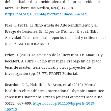
del meditador de atención plena: de la prospección a la
tarea. Universitas Medica, 62(4), 172-187.
https://doi.org/10.11144/Javeriana.umed62-4.brai
Pike, E. (2011). El Niño Atleta de Alto Rendimiento y el
Riesgo de Lesiones. En López de D’Amico, R. et al. (Edit.).
Actividad físico-corporal, deporte, sociedad y crítica social
(pp. 26-36). EDUFISADRED.
Prior, D. (2017). La revisión de la literatura. En Amat, O. y
Rocafort, A. (Dirs.). Cómo investigar. Trabajo fin de grado,
tesis de máster, tesis doctoral y otros proyectos de
investigación (pp. 53-77). PROFIT Editorial.
Reardon, C. L., Hainline, B., Aron, et. al (2019). Mental
health in elite athletes: International Olympic Committee
consensus statement. British Journal of Sports Medicine,
53(11), 667–699.
https://doi.org/10.1136/bjsports-2019-
100715
.