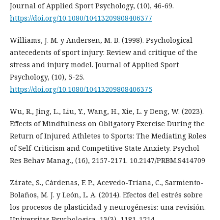
Journal of Applied Sport Psychology, (10), 46-69.
https://doi.org/10.1080/10413209808406377
Williams, J. M. y Andersen, M. B. (1998). Psychological
antecedents of sport injury: Review and critique of the
stress and injury model. Journal of Applied Sport
Psychology, (10), 5-25.
https://doi.org/10.1080/10413209808406375
Wu, R., Jing, L., Liu, Y., Wang, H., Xie, L. y Deng, W. (2023).
Effects of Mindfulness on Obligatory Exercise During the
Return of Injured Athletes to Sports: The Mediating Roles
of Self-Criticism and Competitive State Anxiety. Psychol
Res Behav Manag., (16), 2157-2171. 10.2147/PRBM.S414709
Zárate, S., Cárdenas, F. P., Acevedo-Triana, C., Sarmiento-
Bolaños, M. J. y León, L. A. (2014). Efectos del estrés sobre
los procesos de plasticidad y neurogénesis: una revisión.
Universitas Psychologica, 13(3), 1181-1214.