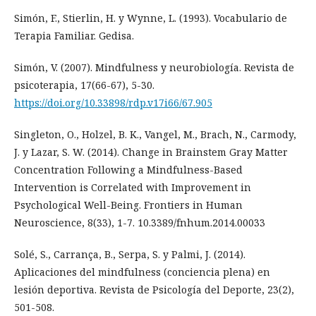
Simón, F., Stierlin, H. y Wynne, L. (1993). Vocabulario de
Terapia Familiar. Gedisa.
Simón, V. (2007). Mindfulness y neurobiología. Revista de
psicoterapia, 17(66-67), 5-30.
https://doi.org/10.33898/rdp.v17i66/67.905
Singleton, O., Holzel, B. K., Vangel, M., Brach, N., Carmody,
J. y Lazar, S. W. (2014). Change in Brainstem Gray Matter
Concentration Following a Mindfulness-Based
Intervention is Correlated with Improvement in
Psychological Well-Being. Frontiers in Human
Neuroscience, 8(33), 1-7. 10.3389/fnhum.2014.00033
Solé, S., Carrança, B., Serpa, S. y Palmi, J. (2014).
Aplicaciones del mindfulness (conciencia plena) en
lesión deportiva. Revista de Psicología del Deporte, 23(2),
501-508.