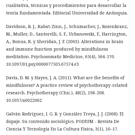
cualitativa, técnicas y procedimientos para desarrollar la
teoría fundamentada. Editorial Universidad de Antioquia.
Davidson, R. J., Kabat-Zinn, J., Schumacher, J., Rosenkranz,
M., Muller, D., Santorelli, S. F., Urbanowski, F., Harrington,
A., Bonus, K. y Sheridan, J. F. (2003). Alterations in brain
and immune function produced by mindfulness
meditation. Psychosomatic Medicine, 65(4), 564-570.
10.1097/01.psy.0000077505.67574.e3
Davis, D. M. y Hayes, J. A. (2011). What are the benefits of
mindfulness? A practice review of psychotherapy-related
research. Psychotherapy (Chic.), 48(2), 198-208.
10.1037/a0022062
Galván Rodríguez, I. G. R. y González Troya, J. J. (2008). El
dopaje. Su contenido sociológico. PODIUM - Revista De
Ciencia Y Tecnología En La Cultura Física, 3(1), 10–17.