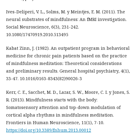
Ives-Deliperi, V. L., Solms, M. y Meintjes, E. M. (2011). The
neural substrates of mindfulness: An fMRI investigation.
Social Neuroscience, 6(3), 231-242.
10.1080/17470919.2010.513495
Kabat Zinn, J. (1982). An outpatient program in behavioral
medicine for chronic pain patients based on the practice
of mindfulness meditation: Theoretical considerations
and preliminary results. General hospital psychiatry, 4(1),
33-47. 10.1016/0163-8343(82)90026-3
Kerr, C. E., Sacchet, M. D., Lazar, S. W., Moore, C. I. y Jones, S.
R. (2013). Mindfulness starts with the body:
Somatosensory attention and top-down modulation of
cortical alpha rhythms in mindfulness meditation.
Frontiers in Human Neuroscience, 11(1), 7-10.
https://doi.org/10.3389/fnhum.2013.00012