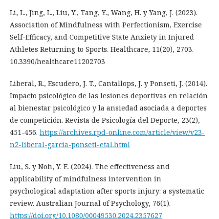
Li, L., Jing, L., Liu, Y., Tang, Y., Wang, H. y Yang, J. (2023).
Association of Mindfulness with Perfectionism, Exercise
Self-Efficacy, and Competitive State Anxiety in Injured
Athletes Returning to Sports. Healthcare, 11(20), 2703.
10.3390/healthcare11202703
Liberal, R., Escudero, J. T., Cantallops, J. y Ponseti, J. (2014).
Impacto psicológico de las lesiones deportivas en relación
al bienestar psicológico y la ansiedad asociada a deportes
de competición. Revista de Psicología del Deporte, 23(2),
451-456.
https://archives.rpd-online.com/article/view/v23-
n2-liberal-garcia-ponseti-etal.html
Liu, S. y Noh, Y. E. (2024). The effectiveness and
applicability of mindfulness intervention in
psychological adaptation after sports injury: a systematic
review. Australian Journal of Psychology, 76(1).
https://doi.org/10.1080/00049530.2024.2357627