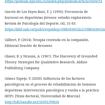
https://podium.upr.edu.cu/index.php/podium/article/view/31
Garcés de Los Fayos Ruiz, E. J. (1993). Frecuencia de
burnout en deportistas jóvenes: estudio exploratorio.
Revista de Psicología del Deporte, (4), 55-63.
https://ddd.uab.cat/pub/revpsidep/19885636v2n2/19885636v2
Gilbert, P. (2014). Terapia centrada en la compasión.
Editorial Desclée de Brouwer.
Glaser, B. y Strauss, A. (1967). The Discovery of Grounded
Theory: Strategies for Qualitative Research. Aldine
Publishing Company.
Gómez Espejo, V. (2020). Influencia de los factores
psicológicos en el proceso de rehabilitación de lesiones
deportivas: Intervención psicológica y vuelta a la práctica
(RTP). [Tesis doctoral, Universidad de Murcia].
http://hdl.handle.net/10201/99824