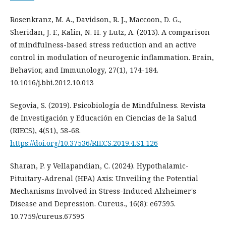
Rosenkranz, M. A., Davidson, R. J., Maccoon, D. G.,
Sheridan, J. F., Kalin, N. H. y Lutz, A. (2013). A comparison
of mindfulness-based stress reduction and an active
control in modulation of neurogenic inflammation. Brain,
Behavior, and Immunology, 27(1), 174-184.
10.1016/j.bbi.2012.10.013
Segovia, S. (2019). Psicobiología de Mindfulness. Revista
de Investigación y Educación en Ciencias de la Salud
(RIECS), 4(S1), 58-68.
https://doi.org/10.37536/RIECS.2019.4.S1.126
Sharan, P. y Vellapandian, C. (2024). Hypothalamic-
Pituitary-Adrenal (HPA) Axis: Unveiling the Potential
Mechanisms Involved in Stress-Induced Alzheimer's
Disease and Depression. Cureus., 16(8): e67595.
10.7759/cureus.67595