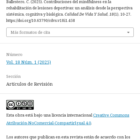
Ballestero, C. (2025). Contribuciones del mindfulness en la
rehabilitación de lesiones deportivas: un análisis desde la perspectiva
sistémica, cognitiva y biológica.
Calidad De Vida Y Salud
,
18
(1), 10-27.
https://doi.org/10.63790/cdvs.v18i1.458
Más formatos de cita
Número
Vol. 18 Núm. 1 (2025)
Sección
Artículos de Revisión
Esta obra está bajo una licencia internacional
Creative Commons
Atribución-NoComercial-CompartirIgual 4.0
.
Los autores que publican en esta revista están de acuerdo con los