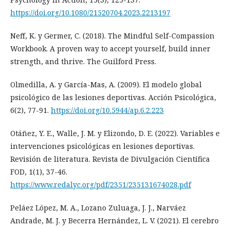
https://doi.org/10.1080/21520704.2023.2213197
Neff, K. y Germer, C. (2018). The Mindful Self-Compassion
Workbook. A proven way to accept yourself, build inner
strength, and thrive. The Guilford Press.
Olmedilla, A. y García-Mas, A. (2009). El modelo global
psicológico de las lesiones deportivas. Acción Psicológica,
6(2), 77-91.
https://doi.org/10.5944/ap.6.2.223
Otáñez, Y. E., Walle, J. M. y Elizondo, D. E. (2022). Variables e
intervenciones psicológicas en lesiones deportivas.
Revisión de literatura. Revista de Divulgación Científica
FOD, 1(1), 37-46.
https://www.redalyc.org/pdf/2351/235131674028.pdf
Peláez López, M. A., Lozano Zuluaga, J. J., Narváez
Andrade, M. J. y Becerra Hernández, L. V. (2021). El cerebro