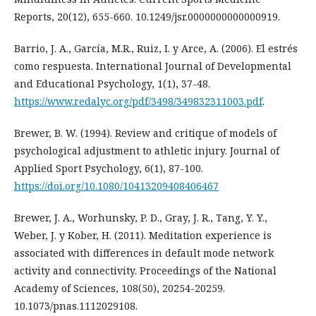
Reports, 20(12), 655-660. 10.1249/jsr.0000000000000919.
Barrio, J. A., García, M.R., Ruiz, I. y Arce, A. (2006). El estrés
como respuesta. International Journal of Developmental
and Educational Psychology, 1(1), 37-48.
https://www.redalyc.org/pdf/3498/349832311003.pdf
.
Brewer, B. W. (1994). Review and critique of models of
psychological adjustment to athletic injury. Journal of
Applied Sport Psychology, 6(1), 87-100.
https://doi.org/10.1080/10413209408406467
Brewer, J. A., Worhunsky, P. D., Gray, J. R., Tang, Y. Y.,
Weber, J. y Kober, H. (2011). Meditation experience is
associated with differences in default mode network
activity and connectivity. Proceedings of the National
Academy of Sciences, 108(50), 20254-20259.
10.1073/pnas.1112029108.