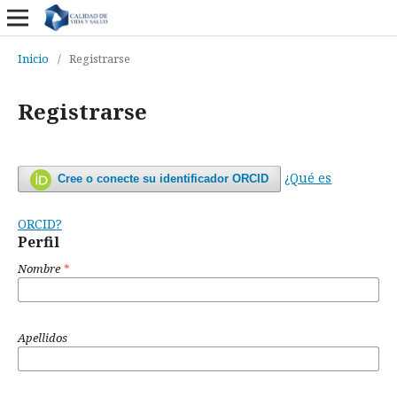
Inicio
/
Registrarse
Registrarse
¿Qué es
Cree o conecte su identificador ORCID
ORCID?
Perfil
Nombre
*
Apellidos