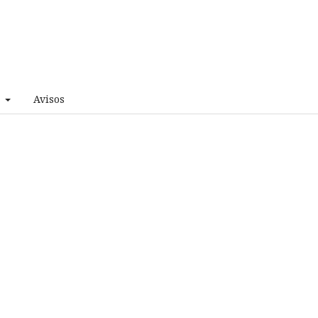
e
Avisos