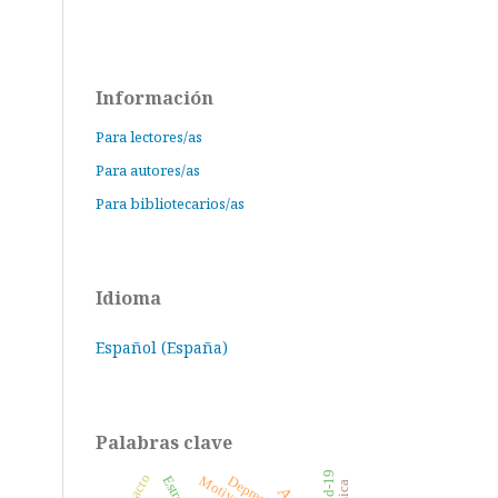
Información
Para lectores/as
Para autores/as
Para bibliotecarios/as
Idioma
Español (España)
Palabras clave
Covid-19
Impacto
Estresse
Motivación
Depresión