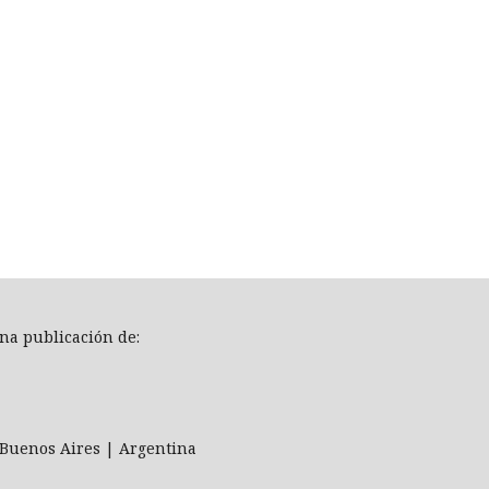
na publicación de:
Buenos Aires | Argentina