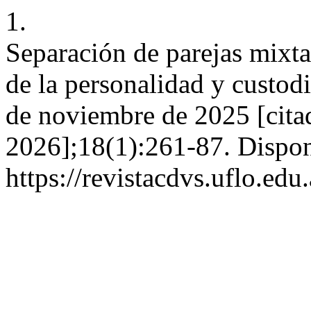
1.
Separación de parejas mixtas
de la personalidad y custod
de noviembre de 2025 [cita
2026];18(1):261-87. Dispon
https://revistacdvs.uflo.e