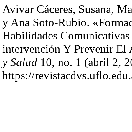
Avivar Cáceres, Susana, Ma
y Ana Soto-Rubio. «Formac
Habilidades Comunicativas
intervención Y Prevenir El
y Salud
10, no. 1 (abril 2, 
https://revistacdvs.uflo.e