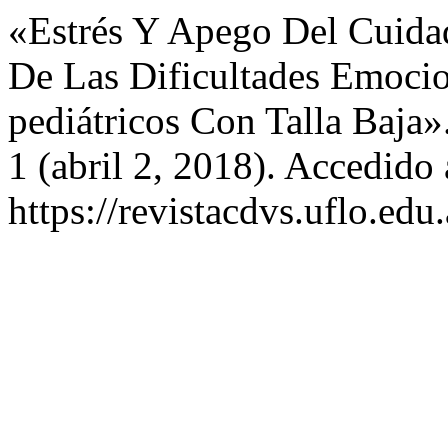
«Estrés Y Apego Del Cuida
De Las Dificultades Emocio
pediátricos Con Talla Baja»
1 (abril 2, 2018). Accedido
https://revistacdvs.uflo.e