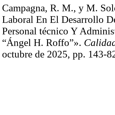
Campagna, R. M., y M. Sol
Laboral En El Desarrollo D
Personal técnico Y Adminis
“Ángel H. Roffo”».
Calida
octubre de 2025, pp. 143-8