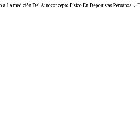
n a La medición Del Autoconcepto Físico En Deportistas Peruanos».
C