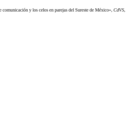
omunicación y los celos en parejas del Sureste de México»,
CdVS
,