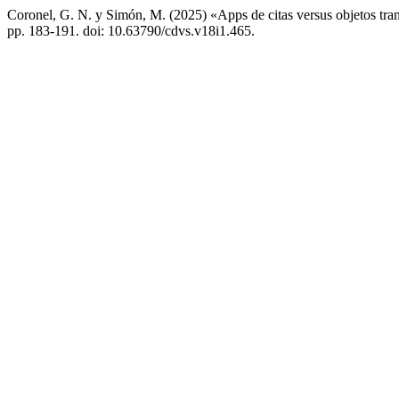
Coronel, G. N. y Simón, M. (2025) «Apps de citas versus objetos tran
pp. 183-191. doi: 10.63790/cdvs.v18i1.465.