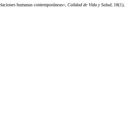
s relaciones humanas contemporáneas»,
Calidad de Vida y Salud
, 18(1),