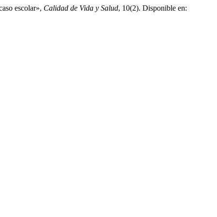
acaso escolar»,
Calidad de Vida y Salud
, 10(2). Disponible en: