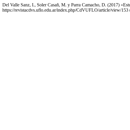
Del Valle Sanz, I., Soler Casañ, M. y Parra Camacho, D. (2017) «Estudi
https://revistacdvs.uflo.edu.ar/index.php/CdVUFLO/article/view/153