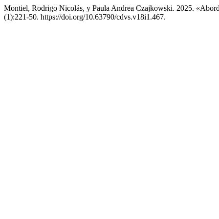
Montiel, Rodrigo Nicolás, y Paula Andrea Czajkowski. 2025. «Aborda
(1):221-50. https://doi.org/10.63790/cdvs.v18i1.467.