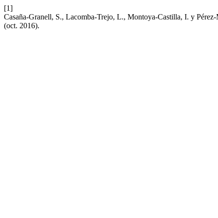
[1]
Casaña-Granell, S., Lacomba-Trejo, L., Montoya-Castilla, I. y Pérez-M
(oct. 2016).